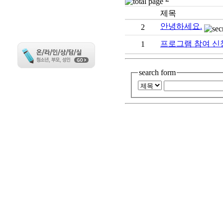
번호
제목
안녕하세요.
2
프로그램 참여 신
1
search form