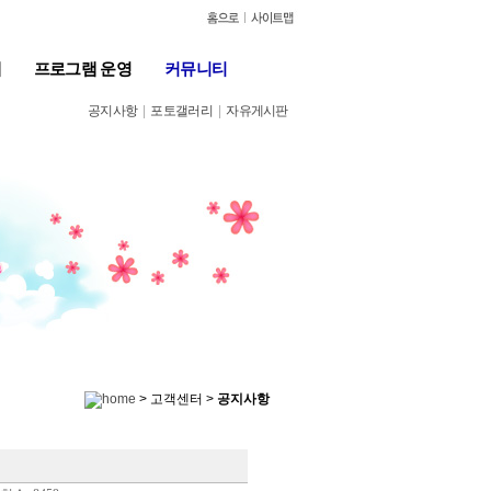
계
프로그램 운영
커뮤니티
공지사항
|
포토갤러리
|
자유게시판
> 고객센터 >
공지사항