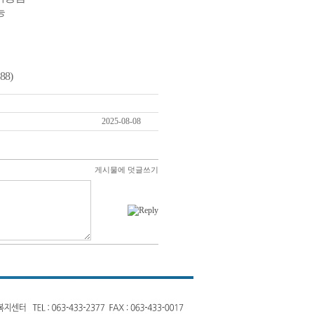
능
388
)
2025-08-08
게시물에 덧글쓰기