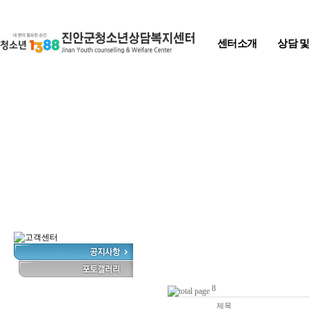
Skip to content
센터소개
상담 
8
번호
제목