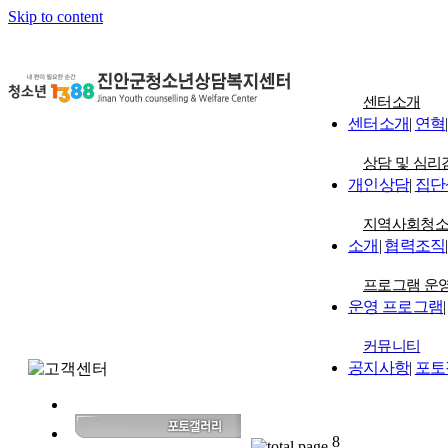
Skip to content
센터소개
센터소개
|
연혁
|
상담 및 심리
개인상담
|
집단
지역사회청
소개
|
협력조직
|
프로그램 운
운영 프로그램
|
커뮤니티
공지사항
|
포토
8