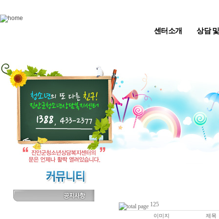
Skip to content
센터소개
상담 
125
이미지
제목
번호