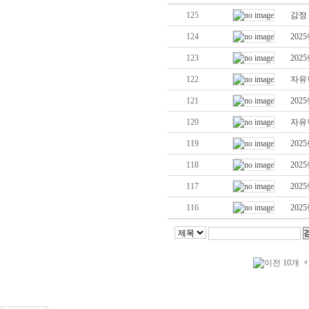
125
감정
124
20
123
20
122
자유
121
20
120
자유
119
20
118
20
117
20
116
20