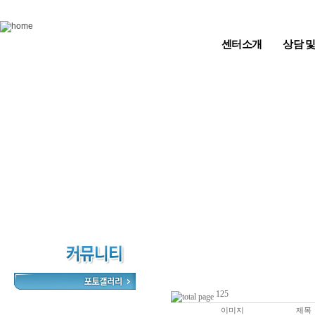
Skip to content
센터소개
상담 
125
이미지
제목
번호