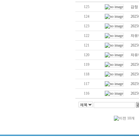
125
감정
124
20
123
20
122
자유
121
20
120
자유
119
20
118
20
117
20
116
20