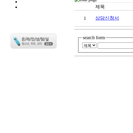
번호
제목
상담신청서
1
search form