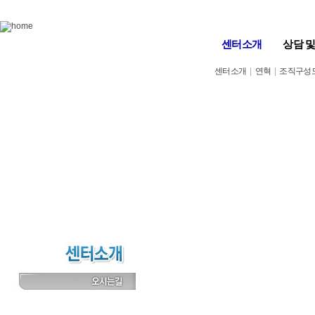
Skip to content
센터소개
상담 
센터소개
|
연혁
|
조직구성