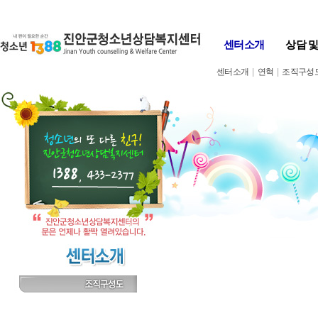
Skip to content
센터소개
상담 
센터소개
|
연혁
|
조직구성