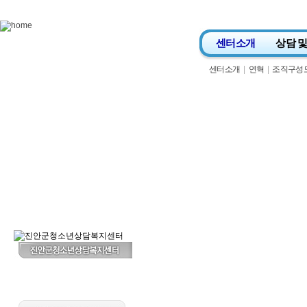
Skip to content
센터소개
상담 
센터소개
|
연혁
|
조직구성