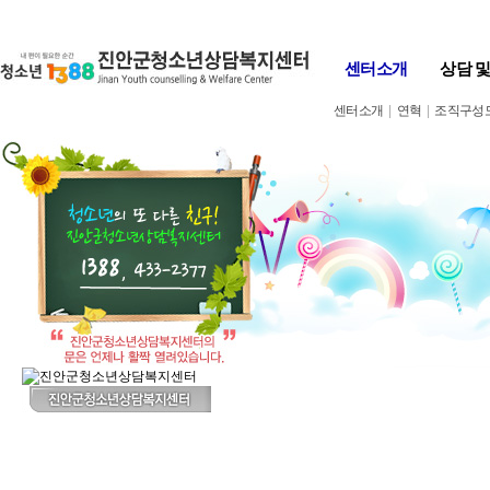
Skip to content
센터소개
상담 
센터소개
|
연혁
|
조직구성