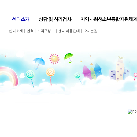
센터소개
상담 및 심리검사
지역사회청소년통합지원체
센터소개
|
연혁
|
조직구성도
|
센터 이용안내
|
오시는길