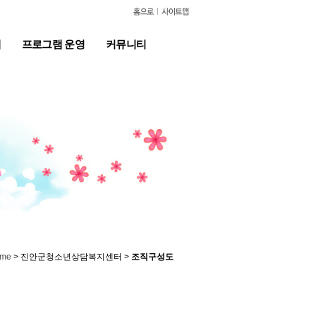
계
프로그램 운영
커뮤니티
> 진안군청소년상담복지센터 >
조직구성도