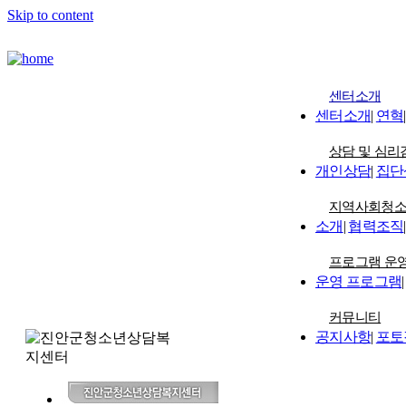
Skip to content
센터소개
센터소개
|
연혁
|
상담 및 심리
개인상담
|
집단
지역사회청
소개
|
협력조직
|
프로그램 운
운영 프로그램
|
커뮤니티
공지사항
|
포토