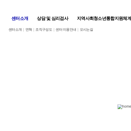
센터소개
상담 및 심리검사
지역사회청소년통합지원체
센터소개
|
연혁
|
조직구성도
|
센터 이용안내
|
오시는길