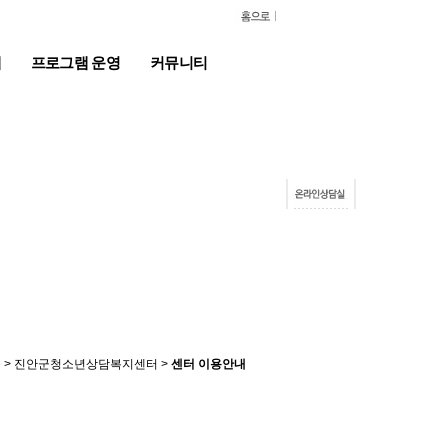
계
프로그램 운영
커뮤니티
> 진안군청소년상담복지센터 >
센터 이용안내