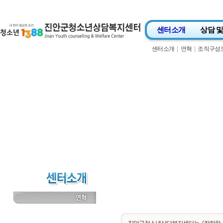
Skip to content
센터소개
상담 
센터소개
|
연혁
|
조직구성