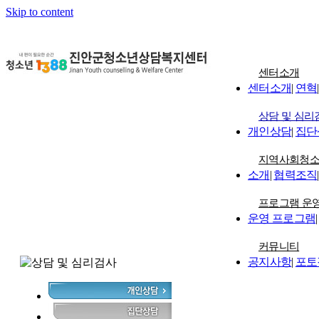
Skip to content
센터소개
센터소개
|
연혁
|
상담 및 심리
개인상담
|
집단
지역사회청
소개
|
협력조직
|
프로그램 운
운영 프로그램
|
커뮤니티
공지사항
|
포토