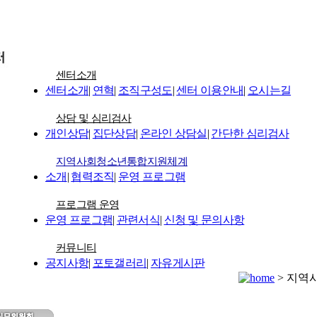
센터소개
센터소개
|
연혁
|
조직구성도
|
센터 이용안내
|
오시는길
상담 및 심리검사
개인상담
|
집단상담
|
온라인 상담실
|
간단한 심리검사
지역사회청소년통합지원체계
소개
|
협력조직
|
운영 프로그램
프로그램 운영
운영 프로그램
|
관련서식
|
신청 및 문의사항
커뮤니티
공지사항
|
포토갤러리
|
자유게시판
> 지역