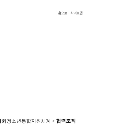
사회청소년통합지원체계 >
협력조직