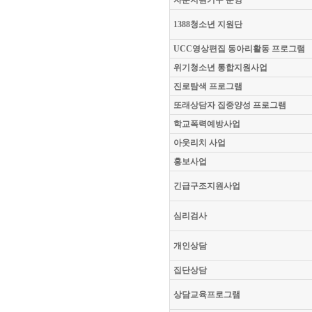
자문지원기구 운영
1388청소년 지원단
UCC영상편집 동아리활동 프로그램
위기청소년 통합지원사업
진로탐색 프로그램
또래상담자 집중양성 프로그램
학교폭력예방사업
아웃리치 사업
홍보사업
긴급구조지원사업
심리검사
개인상담
집단상담
상담교육프로그램