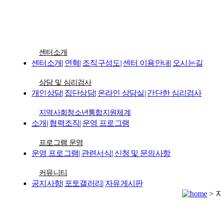
센터소개
센터소개
|
연혁
|
조직구성도
|
센터 이용안내
|
오시는길
상담 및 심리검사
개인상담
|
집단상담
|
온라인 상담실
|
간단한 심리검사
지역사회청소년통합지원체계
소개
|
협력조직
|
운영 프로그램
프로그램 운영
운영 프로그램
|
관련서식
|
신청 및 문의사항
커뮤니티
공지사항
|
포토갤러리
|
자유게시판
>