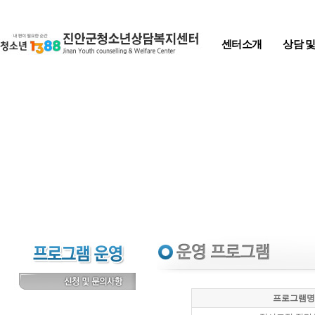
Skip to content
센터소개
상담 
프로그램명