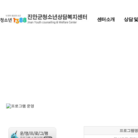
Skip to content
센터소개
상담 
프로그램명