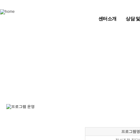
Skip to content
센터소개
상담 
프로그램명