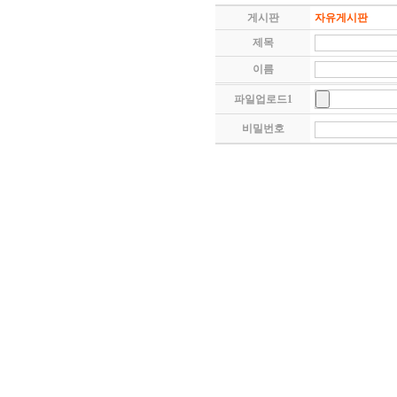
게시판
자유게시판
제목
이름
파일업로드1
비밀번호